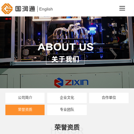
English
公司简介
企业文化
合作单位
荣誉资质
专业团队
荣誉资质
HONOR