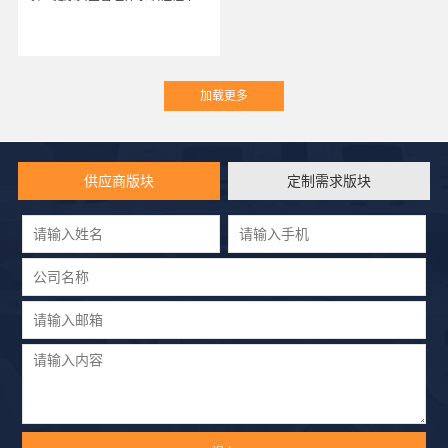
供应商版块
定制需求版块