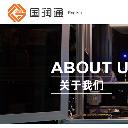
English