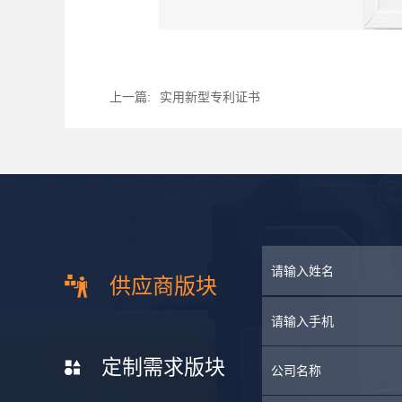
上一篇:
实用新型专利证书
供应商版块
定制需求版块