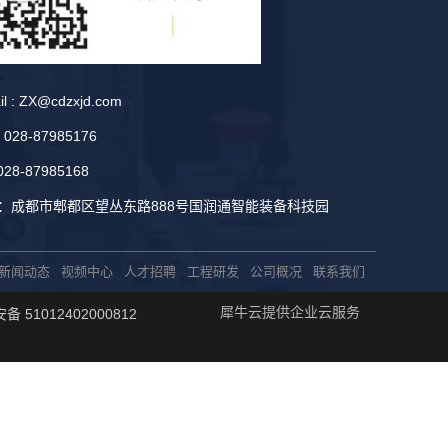
l : ZX@cdzxjd.com
 028-87985176
028-87985168
：成都市郫都区望丛东路888号国润通智能装备科技园
新闻动态
视频中心
人才招聘
工程研发
公司概况
联系我们
犀牛云提供企业云服务
1012402000812