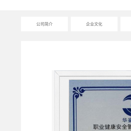
公司简介
企业文化