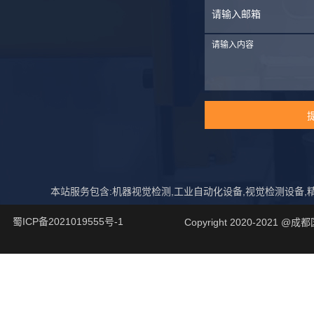
本站服务包含:机器视觉检测,工业自动化设备,视觉检测设备
蜀ICP备2021019555号-1
Copyright 2020-2021 @成