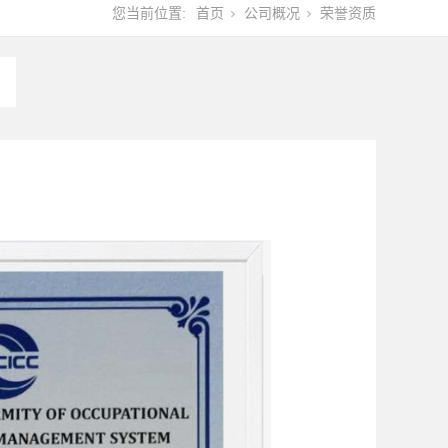
您当前位置:
首页
公司概况
荣誉资质