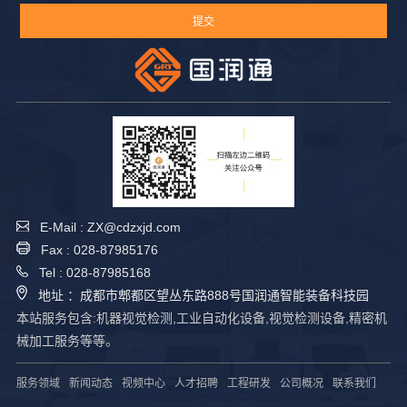
E-Mail : ZX@cdzxjd.com
Fax : 028-87985176
Tel : 028-87985168
地址 ：成都市郫都区望丛东路888号国润通智能装备科技园
本站服务包含:机器视觉检测,工业自动化设备,视觉检测设备,精密机
械加工服务等等。
服务领域
新闻动态
视频中心
人才招聘
工程研发
公司概况
联系我们