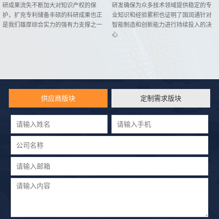
研成果流失不断加大对知识产权的保
研发确保为众多技术领域提供稳定的专
护，扩充专利储备丰硕的科研成果也正
业知识和经验累积也证明了国润通针对
是我们雄厚综合实力的强有力支撑之一
智能制造和创新能力进行持续投入的决
心
供应商版块
定制需求版块