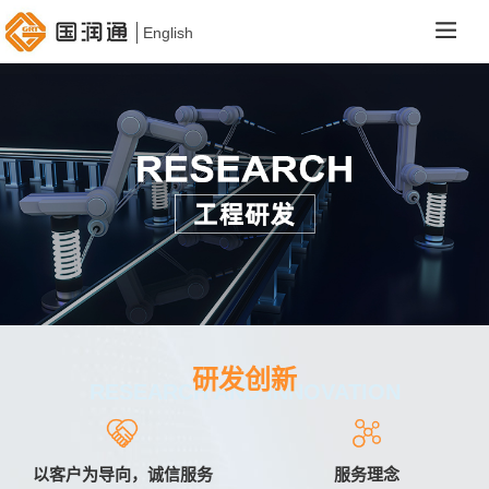
English
研发创新
RESEARCH AND INNOVATION
以客户为导向，诚信服务
服务理念