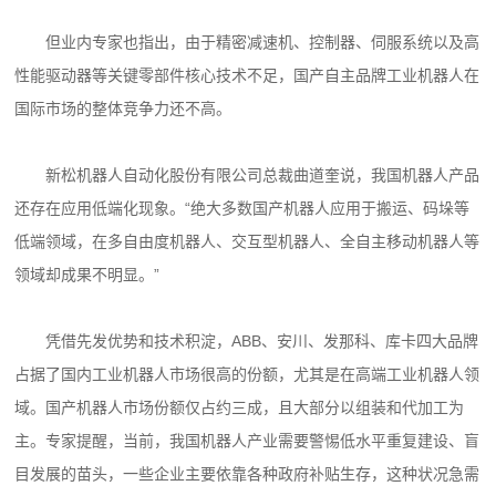
但业内专家也指出，由于精密减速机、控制器、伺服系统以及高
性能驱动器等关键零部件核心技术不足，国产自主品牌工业机器人在
国际市场的整体竞争力还不高。
新松机器人自动化股份有限公司总裁曲道奎说，我国机器人产品
还存在应用低端化现象。“绝大多数国产机器人应用于搬运、码垛等
低端领域，在多自由度机器人、交互型机器人、全自主移动机器人等
领域却成果不明显。”
凭借先发优势和技术积淀，ABB、安川、发那科、库卡四大品牌
占据了国内工业机器人市场很高的份额，尤其是在高端工业机器人领
域。国产机器人市场份额仅占约三成，且大部分以组装和代加工为
主。专家提醒，当前，我国机器人产业需要警惕低水平重复建设、盲
目发展的苗头，一些企业主要依靠各种政府补贴生存，这种状况急需