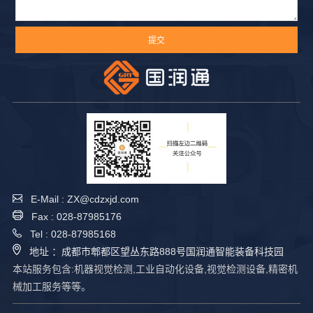
E-Mail : ZX@cdzxjd.com
Fax : 028-87985176
Tel : 028-87985168
地址 ：成都市郫都区望丛东路888号国润通智能装备科技园
本站服务包含:机器视觉检测,工业自动化设备,视觉检测设备,精密机
械加工服务等等。