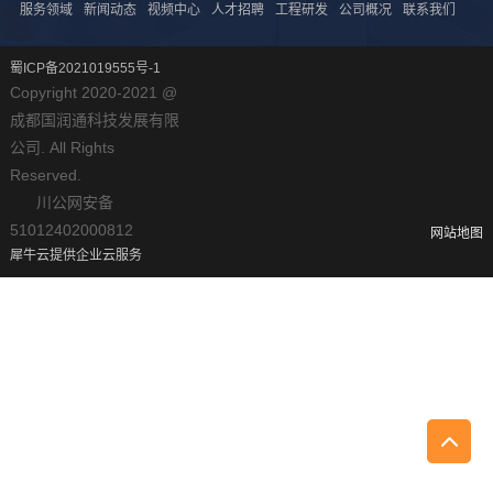
服务领域
新闻动态
视频中心
人才招聘
工程研发
公司概况
联系我们
蜀ICP备2021019555号-1
Copyright 2020-2021 @
成都国润通科技发展有限
公司. All Rights
Reserved.
川公网安备
51012402000812
网站地图
犀牛云提供企业云服务