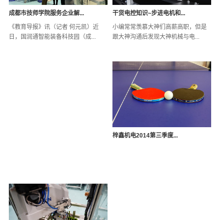
干货电控知识~步进电机和...
成都市技师学院服务企业解...
小编常常羡慕大神们高薪高职，但是
《教育导报》讯（记者 何元凯）近
跟大神沟通后发现大神机械与电...
日，国润通智能装备科技园（成...
梓鑫机电2014第三季度...