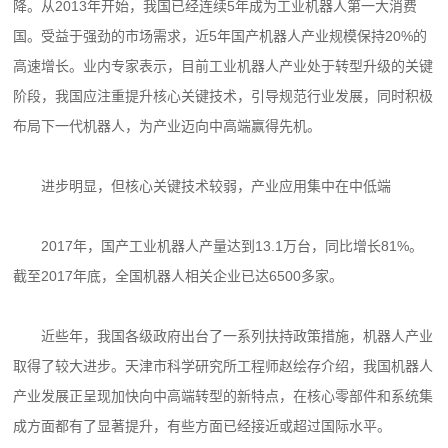
降。从2013年开始，我国已经连续5年成为工业机器人第一大消费
国。受益于强劲的市场需求，近5年国产机器人产业规模保持20%的
高速增长。业内专家表示，目前工业机器人产业处于转型升级的关键
阶段，我国应注重提升核心关键技术，引导规范行业发展，同时积极
布局下一代机器人，为产业迈向中高端赢得先机。
进步明显，但核心关键技术较弱，产业应用集中在中低端
2017年，国产工业机器人产量达到13.1万台，同比增长81%。
截至2017年底，全国机器人相关企业已达6500多家。
近些年，我国各级政府出台了一系列扶持政策措施，机器人产业
取得了较大进步。天津市科学研究所工程师赵绘存介绍，我国机器人
产业发展正呈现加快向中高端转型的新特点，在核心零部件和系统集
成方面都有了显著提升，有些方面已经接近或超过国际水平。