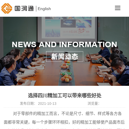
English
选择四川精加工可以带来哪些好处
发布日期：
2021-10-13
浏览量：
对于零部件的精加工而言，不论是尺寸、细节、样式等各方各
面都非常关键，每一个步骤环环相扣，好的精加工能够使产品面市后