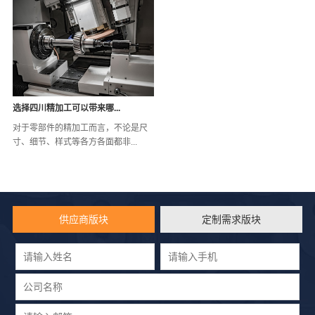
选择四川精加工可以带来哪...
对于零部件的精加工而言，不论是尺
寸、细节、样式等各方各面都非...
供应商版块
定制需求版块