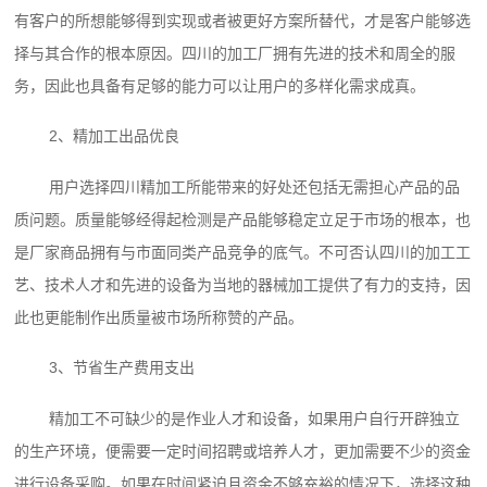
有客户的所想能够得到实现或者被更好方案所替代，才是客户能够选
择与其合作的根本原因。四川的加工厂拥有先进的技术和周全的服
务，因此也具备有足够的能力可以让用户的多样化需求成真。
2、精加工出品优良
用户选择四川精加工所能带来的好处还包括无需担心产品的品
质问题。质量能够经得起检测是产品能够稳定立足于市场的根本，也
是厂家商品拥有与市面同类产品竞争的底气。不可否认四川的加工工
艺、技术人才和先进的设备为当地的器械加工提供了有力的支持，因
此也更能制作出质量被市场所称赞的产品。
3、节省生产费用支出
精加工不可缺少的是作业人才和设备，如果用户自行开辟独立
的生产环境，便需要一定时间招聘或培养人才，更加需要不少的资金
进行设备采购。如果在时间紧迫且资金不够充裕的情况下，选择这种