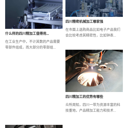
四川精密机械加工哪家强
在市面上选购商品比如电子产品我们
什么样的四川精加工值得用...
会比较考虑其精密性，比如钟表...
在工业生产中，不计其数的产品需要
零部件组成，而大部分的零部组...
四川精加工的优势有哪些
众所周知，四川一带为资源丰富的科
技重地，产品精加工能力和技术...