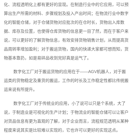
化、流程透明化上都有更好的显现。在制造行业中的它应用，可以预
算出生产所需的材料、步骤规划及投入产出时间；在物流行业中数字
化的智能仓储，对于仓储货物对应批次的在仓时长，货物出入库数
据、库存及位置，也使得仓库货物的信息更一目了然，而在于客户来
说，可以更好的了解货物信息，有效安排货物销售计划，从而提高货
品周转率增加盈利；对于搬运货物，国内的快递大家都可想而知，货
物基本靠扔，如是易碎品收到完好真是运气了。
数字化工厂对于搬运货物的应用在于——AGV机器人，对于搬
运类的货物稳定及重货的搬运，工作的时长及工作稳定性都比传统搬
运来说有所提升。
数字化工厂对于传统业的应用，小了说可以只是个系统，大了
说，于制造业是可视化的生产计划；于物流业的智能仓储可以让客户
对货品信息有更为直观的了解，对于企业而言，流程规范透明从某种
程度来说其实是比较难以实现的，它也许可以更好的实现这点。