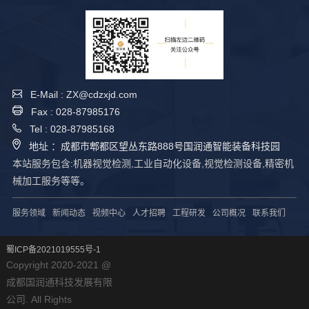
E-Mail : ZX@cdzxjd.com
Fax : 028-87985176
Tel : 028-87985168
地址 ：成都市郫都区望丛东路888号国润通智能装备科技园
本站服务包含:机器视觉检测,工业自动化设备,视觉检测设备,精密机
械加工服务等等。
服务领域
新闻动态
视频中心
人才招聘
工程研发
公司概况
联系我们
蜀ICP备2021019555号-1
Copyright 2020-2021 @
成都国润通科技发展有限
公司. All Rights