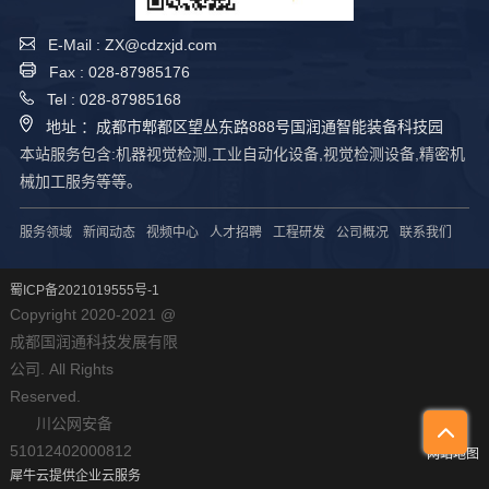
E-Mail : ZX@cdzxjd.com
Fax : 028-87985176
Tel : 028-87985168
地址 ：成都市郫都区望丛东路888号国润通智能装备科技园
本站服务包含:机器视觉检测,工业自动化设备,视觉检测设备,精密机
械加工服务等等。
服务领域
新闻动态
视频中心
人才招聘
工程研发
公司概况
联系我们
蜀ICP备2021019555号-1
Copyright 2020-2021 @
成都国润通科技发展有限
公司. All Rights
Reserved.
川公网安备
51012402000812
网站地图
犀牛云提供企业云服务