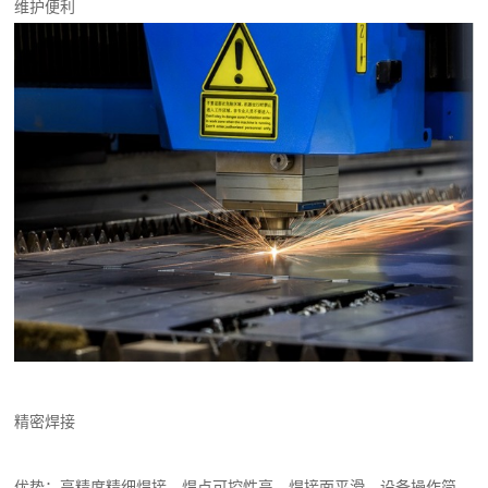
维护便利
精密焊接
优势：高精度精细焊接、焊点可控性高，焊接面平滑，设备操作简