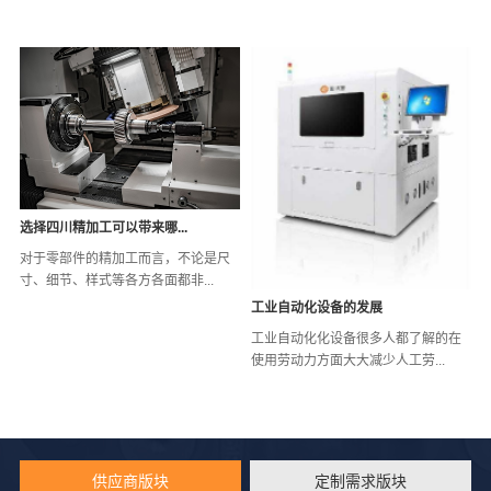
选择四川精加工可以带来哪...
对于零部件的精加工而言，不论是尺
寸、细节、样式等各方各面都非...
工业自动化设备的发展
工业自动化化设备很多人都了解的在
使用劳动力方面大大减少人工劳...
供应商版块
定制需求版块