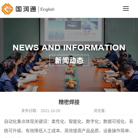
English
精密焊接
发布日期：
2021-10-20
浏览量：
自动化重点体现关键词：柔性化、智能化、数字化；数据可视化、系
统可升级、有效降低人工成本、高效提高产品品质、设备操作简单、