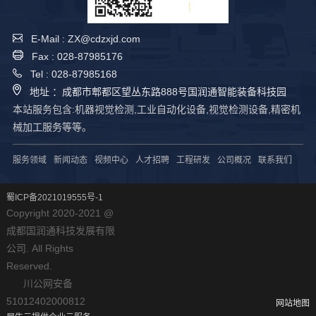
E-Mail : ZX@cdzxjd.com
Fax : 028-87985176
Tel : 028-87985168
地址 ：成都市郫都区望丛东路888号国润通智能装备科技园
本站服务包含:机器视觉检测,工业自动化设备,视觉检测设备,精密机
械加工服务等等。
服务领域
新闻动态
视频中心
人才招聘
工程研发
公司概况
联系我们
蜀ICP备2021019555号-1
Copyright 2020-2021 @
成都国润通科技发展有限
公司. All Rights
Reserved.
川公网安备
51012402000812
网站地图