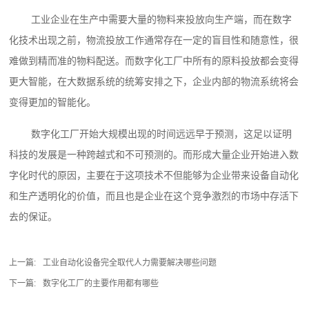
工业企业在生产中需要大量的物料来投放向生产端，而在数字
化技术出现之前，物流投放工作通常存在一定的盲目性和随意性，很
难做到精而准的物料配送。而数字化工厂中所有的原料投放都会变得
更大智能，在大数据系统的统筹安排之下，企业内部的物流系统将会
变得更加的智能化。
数字化工厂开始大规模出现的时间远远早于预测，这足以证明
科技的发展是一种跨越式和不可预测的。而形成大量企业开始进入数
字化时代的原因，主要在于这项技术不但能够为企业带来设备自动化
和生产透明化的价值，而且也是企业在这个竞争激烈的市场中存活下
去的保证。
上一篇:
工业自动化设备完全取代人力需要解决哪些问题
下一篇:
数字化工厂的主要作用都有哪些