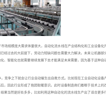
于市场规模庞大需求体量很大，自动化流水线在产业结构化和工业设备化
期已经过去的大前提下，劳动力短缺问题也需要大力解决，未来让机器部
动化、智能化也就需要继续发展下去才能满足未来需要，因为基于这种自
争，竞争之下就会让行业自动催生出自救方式。比如现在工业自动化设备
落后，因此行业形成了抱团取暖意识。此时设备制造商们着眼于技术上的
，结果当然是好处多多，比如利用这种自动化的流水线生产出了适合更多