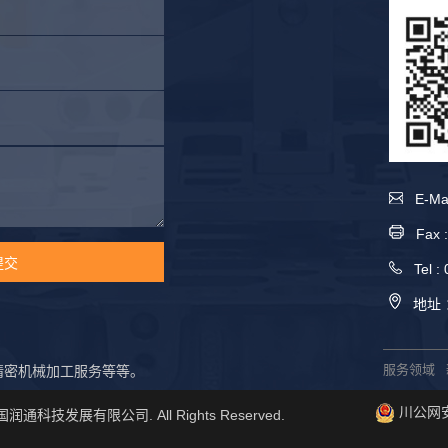
E-Mai
Fax :
Tel : 
地址 
服务领域
,精密机械加工服务等等。
川公网安备 5
都国润通科技发展有限公司. All Rights Reserved.