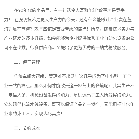
在90年代的小品里，有一句话令人耳熟能详“效率才是竞争
力！”在强调技术是更大生产力的今天，还有什么能够让企业赢在蓝
海？赢在商海？效率应该是首要考虑的焦点！所幸，随着技术实力与
产业研发的逐步升级，如今能够为企业提供优秀工业自动化设备的公
司不在少数，很多供应商甚至提出了更为优秀的一站式精致服务。
二、便于管理
传统车间大帮哄，管理难不出活！这几乎成为了中小型加工企
业一致的痛点。那么如何才能改善这一经营上的窘境呢？其实生产不
一定靠人多，机械设备发挥的能力，是远远高于工人所发挥的能力。
安装现代化流水线设备，既可以保证产品的一惯性，又能用标准化作
业来约束工人，实现人尽其责！
三、节约成本