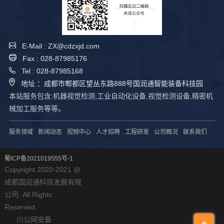
E-Mail : ZX@cdzxjd.com
Fax : 028-87985176
Tel : 028-87985168
地址 ：成都市郫都区望丛东路888号国润通智能装备科技园
本站服务包含:机器视觉检测,工业自动化设备,视觉检测设备,精密机
械加工服务等等。
服务领域
新闻动态
视频中心
人才招聘
工程研发
公司概况
联系我们
蜀ICP备2021019555号-1
Copyright 2020-2021 @
成都国润通科技发展有限
公司. All Rights
Reserved.
川公网安备