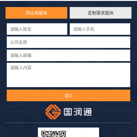
供应商版块
定制需求版块