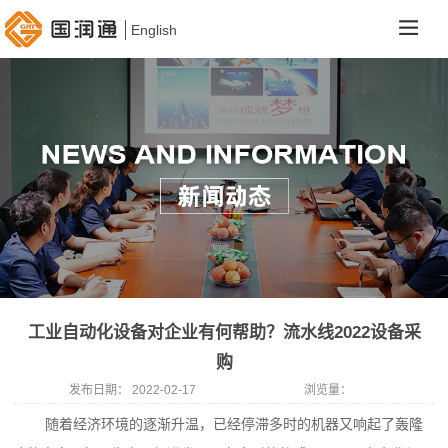
English
工业自动化设备对企业有何帮助？流水线2022设备采
购
发布日期：
2022-02-17
浏览量：
随着经济环境的逐渐升温，已经停滞多时的机器又响起了轰隆