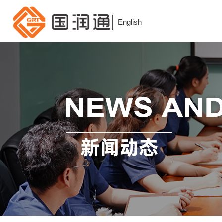
English