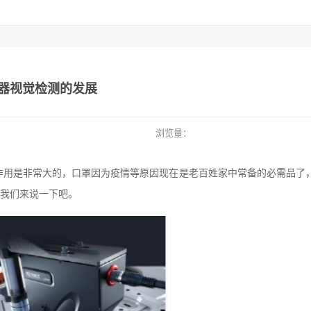
器视觉检测的发展
浏览量：
作用是非常大的，口罩因为疫情等原因现在是老百姓家中常备的必需品了
我们来说一下吧。