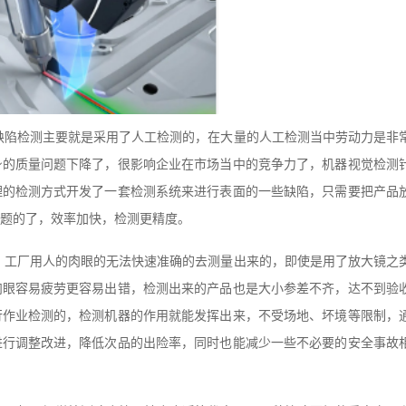
缺陷检测主要就是采用了人工检测的，在大量的人工检测当中劳动力是非
身的质量问题下降了，很影响企业在市场当中的竞争力了，机器视觉检测
理的检测方式开发了一套检测系统来进行表面的一些缺陷，只需要把产品
题的了，效率加快，检测更精度。
，工厂用人的肉眼的无法快速准确的去测量出来的，即使是用了放大镜之
肉眼容易疲劳更容易出错，检测出来的产品也是大小参差不齐，达不到验
行作业检测的，检测机器的作用就能发挥出来，不受场地、坏境等限制，
进行调整改进，降低次品的出险率，同时也能减少一些不必要的安全事故