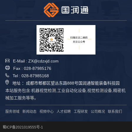
E-Mail : ZX@cdzxjd.com
Fax : 028-87985176
Tel : 028-87985168
地址 ：成都市郫都区望丛东路888号国润通智能装备科技园
本站服务包含:机器视觉检测,工业自动化设备,视觉检测设备,精密机
械加工服务等等。
服务领域
新闻动态
视频中心
人才招聘
工程研发
公司概况
联系我们
蜀ICP备2021019555号-1