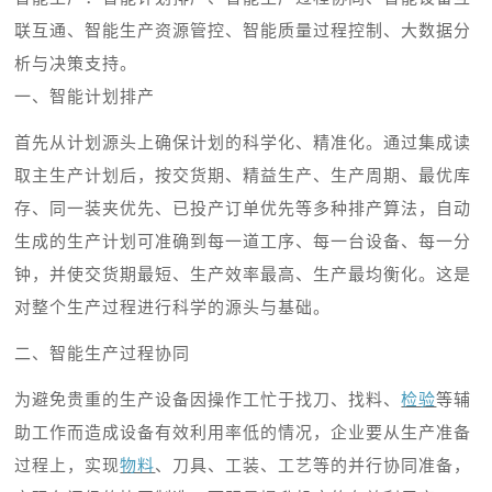
联互通、智能生产资源管控、智能质量过程控制、
大数据
分
析与决策支持。
一、智能计划排产
首先从计划源头上确保计划的科学化、精准化。通过集成读
取主生产计划后，按交货期、精益生产、生产周期、最优库
存、同一装夹优先、已投产订单优先等多种排产算法，自动
生成的生产计划可准确到每一道工序、每一台设备、每一分
钟，并使交货期最短、生产效率最高、生产最均衡化。这是
对整个生产过程进行科学的源头与基础。
二、智能生产过程协同
为避免贵重的生产设备因操作工忙于找刀、找料、
检验
等辅
助工作而造成设备有效利用率低的情况，企业要从生产准备
过程上，实现
物料
、刀具、工装、工艺等的并行协同准备，