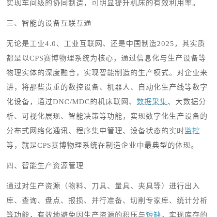
实现车间级的协同制造，可明显提升机床的有效利用率。
三、智能的设备互联互通
无论是工业
4.0、工业互联网、还是中国制造2025，其实质
都是以CPS赛博物理系统为核心，通过信息化与生产设备等
物理实体的深度融合，实现智能制造的生产模式。对企业来
讲，将那些贵重的数控设备、机器人、自动化生产线等数字
化设备，通过DNC/MDC的机床联网、
数据采集
、大数据分
析、可视化展现、智能决策等功能，实现数字化生产设备的
分布式网络化通讯、程序集中管理、设备状态的实时
监控
等，就是
CPS赛博物理系统在制造企业中最典型的体现。
四、智能生产资源管理
通过对生产资源（物料、刀具、量具、夹具等）进行出入
库、查询、盘点、报损、并行准备、切削专家库、统计分析
等功能，有效地避免因生产资源的积压与
短缺
，实现库存的