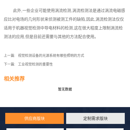
此外,一些企业可能使用涡流检测,涡流检测法是通过涡流电磁感
应比对电场的几何形状来侦测被测工件的缺陷,因此,涡流检测法仅仅
适用于机器视觉检测中导电材料的检测,这在很大程度上限制涡流检
测法的应用,但是目前还需要与其他的方法配合使用。
上一篇:
视觉检测设备的光源系统有哪些照明的方式
下一篇:
工业视觉检测的重要性
相关推荐
暂无数据
供应商版块
定制需求版块