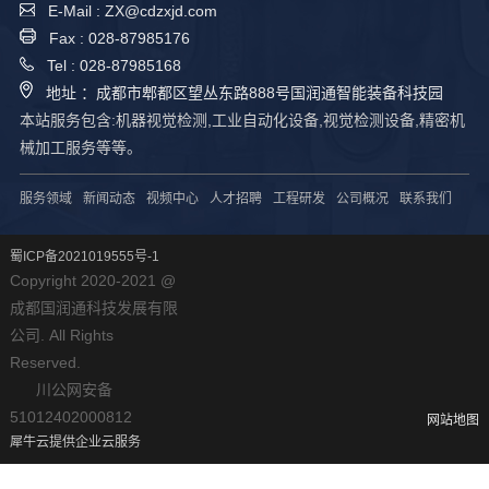
E-Mail : ZX@cdzxjd.com
Fax : 028-87985176
Tel : 028-87985168
地址 ：成都市郫都区望丛东路888号国润通智能装备科技园
本站服务包含:机器视觉检测,工业自动化设备,视觉检测设备,精密机
械加工服务等等。
服务领域
新闻动态
视频中心
人才招聘
工程研发
公司概况
联系我们
蜀ICP备2021019555号-1
Copyright 2020-2021 @
成都国润通科技发展有限
公司. All Rights
Reserved.
川公网安备
51012402000812
网站地图
犀牛云提供企业云服务