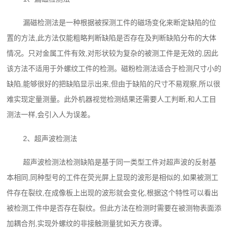
漏磁检测法是一种根据被探测工件的磁场变化来断定缺陷的位
置的方法,此方法仅能粗略判断缺陷是否存在及判断缺陷分布的大体
情况。只对金属工件有效,对形状较为复杂的被测工件是无效的,因此
该方法不适用于外螺纹工件的检测。磁粉检测法适合于检测尺寸小的
缺陷,能够很好的把缺陷显示出来,但由于缺陷的尺寸不易观察,所以很
难实现定量测量。此外机器视觉检测结果还需要人工判断,和人工目
测法一样,会引入人为误差。
2、超声波检测法
超声波检测法检测缺陷是基于同一类型工件对超声波的反射基
本相同,同种型号的工件在荧光屏上显现的波形是相似的,如果被测工
件存在裂纹,在成像板上出现的波形就会变化,根据这个特性可以看出
被检测工件中是否存在裂纹。但此方法在检测时需要在被测物表面添
加耦合剂,实现外螺纹的非接触测量犹如天方夜谭。