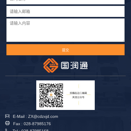
E-Mail : ZX@cdzxjd.com
Fax : 028-87985176