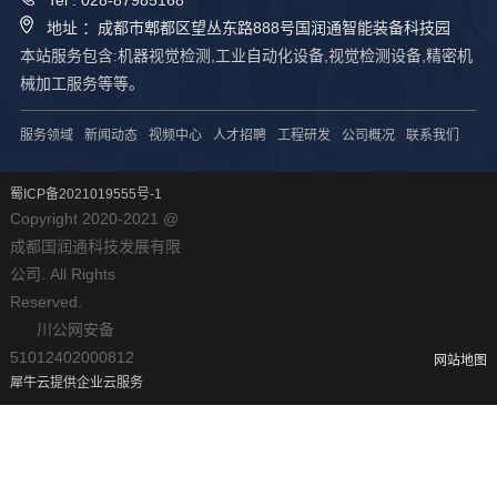
Tel : 028-87985168
地址 ：成都市郫都区望丛东路888号国润通智能装备科技园
本站服务包含:机器视觉检测,工业自动化设备,视觉检测设备,精密机
械加工服务等等。
服务领域
新闻动态
视频中心
人才招聘
工程研发
公司概况
联系我们
蜀ICP备2021019555号-1
Copyright 2020-2021 @
成都国润通科技发展有限
公司. All Rights
Reserved.
川公网安备
51012402000812
网站地图
犀牛云提供企业云服务