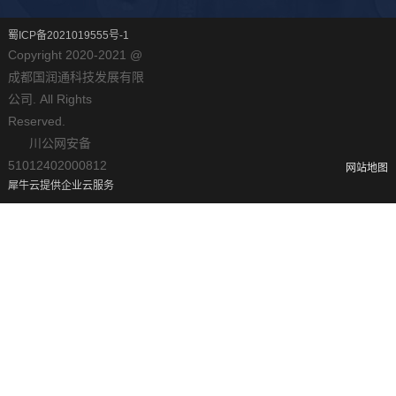
蜀ICP备2021019555号-1
Copyright 2020-2021 @
成都国润通科技发展有限
公司. All Rights
Reserved.
川公网安备
51012402000812
网站地图
犀牛云提供企业云服务