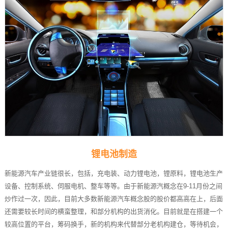
锂电池制造
新能源汽车产业链很长，包括，充电装、动力锂电池，锂原料，锂电池生产
设备、控制系统、伺服电机、整车等等。由于新能源汽概念在9-11月份之间
炒作过一次，因此，目前大多数新能源汽车概念股的股价都高高在上，后面
还需要较长时间的横蛮整理，和部分机构的出货消化。目前就是在搭建一个
较高位置的平台，筹码换手，新的机构来代替部分老机构建仓，等待机会，