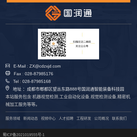
E-Mail : ZX@cdzxjd.com
Fax : 028-87985176
Tel : 028-87985168
地址 ：成都市郫都区望丛东路888号国润通智能装备科技园
本站服务包含:机器视觉检测,工业自动化设备,视觉检测设备,精密机
械加工服务等等。
服务领域
新闻动态
视频中心
人才招聘
工程研发
公司概况
联系我们
蜀ICP备2021019555号-1