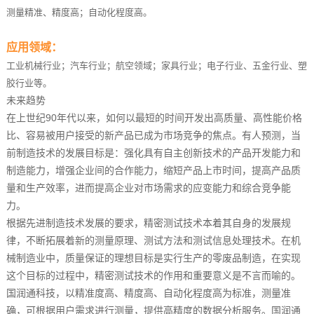
测量精准、精度高；自动化程度高。
应用领域：
工业机械行业；汽车行业；航空领域；家具行业；电子行业、五金行业、塑
胶行业等。
未来趋势
在上世纪90年代以来，如何以最短的时间开发出高质量、高性能价格
比、容易被用户接受的新产品已成为市场竞争的焦点。有人预测，当
前制造技术的发展目标是：强化具有自主创新技术的产品开发能力和
制造能力，增强企业间的合作能力，缩短产品上市时间，提高产品质
量和生产效率，进而提高企业对市场需求的应变能力和综合竞争能
力。
根据先进制造技术发展的要求，精密测试技术本着其自身的发展规
律，不断拓展着新的测量原理、测试方法和测试信息处理技术。在机
械制造业中，质量保证的理想目标是实行生产的零废品制造，在实现
这个目标的过程中，精密测试技术的作用和重要意义是不言而喻的。
国润通科技，以精准度高、精度高、自动化程度高为标准，测量准
确，可根据用户需求进行测量，提供高精度的数据分析服务。国润通