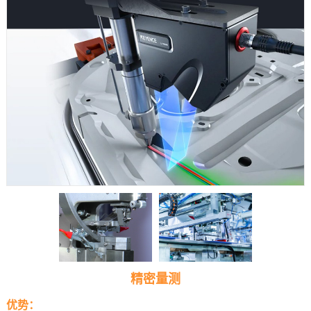
精密量测
优势：