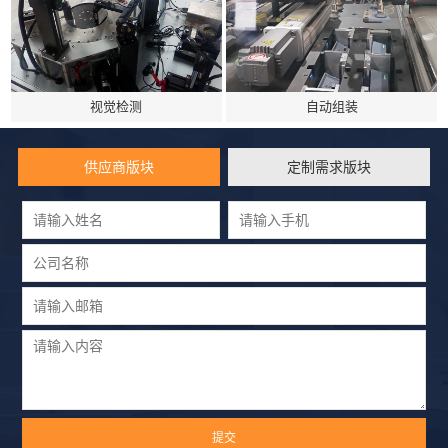
视觉检测
自动组装
供应商版块
定制需求版块