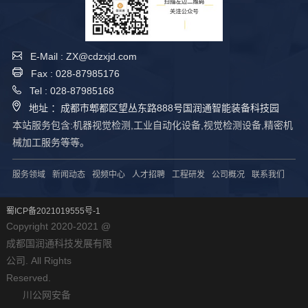
E-Mail : ZX@cdzxjd.com
Fax : 028-87985176
Tel : 028-87985168
地址 ：成都市郫都区望丛东路888号国润通智能装备科技园
本站服务包含:机器视觉检测,工业自动化设备,视觉检测设备,精密机
械加工服务等等。
服务领域
新闻动态
视频中心
人才招聘
工程研发
公司概况
联系我们
蜀ICP备2021019555号-1
Copyright 2020-2021 @
成都国润通科技发展有限
公司. All Rights
Reserved.
川公网安备